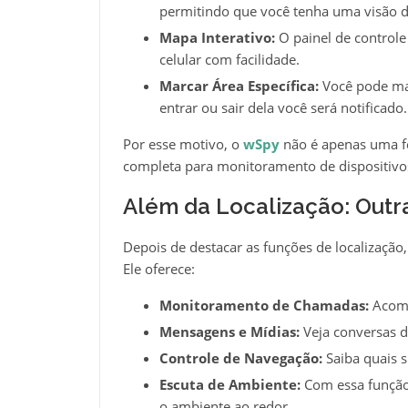
permitindo que você tenha uma visão de
Mapa Interativo:
O painel de controle
celular com facilidade.
Marcar Área Específica:
Você pode mar
entrar ou sair dela você será notificado.
Por esse motivo, o
wSpy
não é apenas uma f
completa para monitoramento de dispositivo
Além da Localização: Outr
Depois de destacar as funções de localização
Ele oferece:
Monitoramento de Chamadas:
Acomp
Mensagens e Mídias:
Veja conversas d
Controle de Navegação:
Saiba quais s
Escuta de Ambiente:
Com essa função,
o ambiente ao redor.