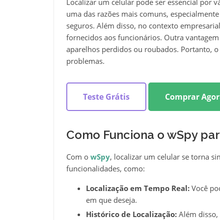
Localizar um celular pode ser essencial por v
uma das razões mais comuns, especialmente p
seguros. Além disso, no contexto empresarial
fornecidos aos funcionários. Outra vantagem é
aparelhos perdidos ou roubados. Portanto, 
problemas.
Teste Grátis
Comprar Agor
Como Funciona o wSpy para
Com o
wSpy
, localizar um celular se torna s
funcionalidades, como:
Localização em Tempo Real:
Você pod
em que deseja.
Histórico de Localização:
Além disso,