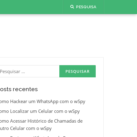
PESQUISA
esquisar
or:
osts recentes
omo Hackear um WhatsApp com o wSpy
omo Localizar um Celular com o wSpy
omo Acessar Histórico de Chamadas de
utro Celular com o wSpy