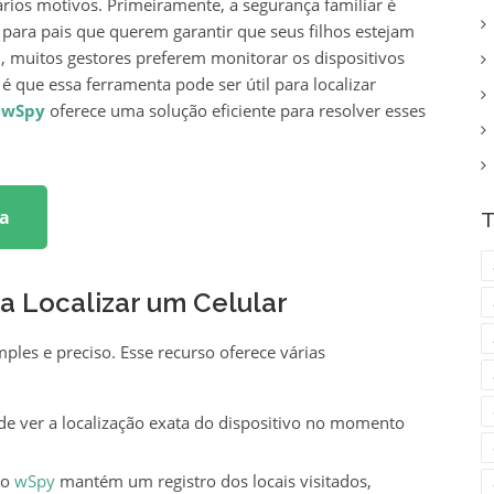
ários motivos. Primeiramente, a segurança familiar é
ara pais que querem garantir que seus filhos estejam
, muitos gestores preferem monitorar os dispositivos
 que essa ferramenta pode ser útil para localizar
o
wSpy
oferece uma solução eficiente para resolver esses
a
T
 Localizar um Celular
imples e preciso. Esse recurso oferece várias
e ver a localização exata do dispositivo no momento
 o
wSpy
mantém um registro dos locais visitados,