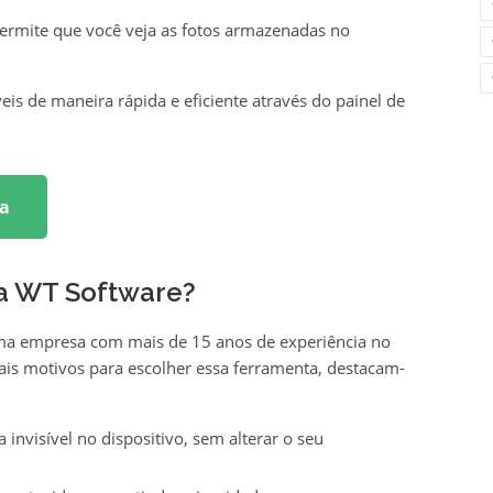
rmite que você veja as fotos armazenadas no
eis de maneira rápida e eficiente através do painel de
a
da WT Software?
ma empresa com mais de 15 anos de experiência no
is motivos para escolher essa ferramenta, destacam-
invisível no dispositivo, sem alterar o seu