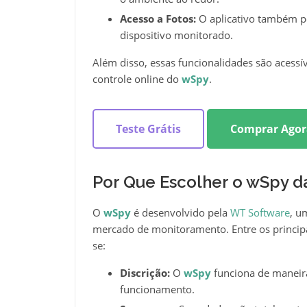
Acesso a Fotos:
O aplicativo também pe
dispositivo monitorado.
Além disso, essas funcionalidades são acessív
controle online do
wSpy
.
Teste Grátis
Comprar Agor
Por Que Escolher o wSpy 
O
wSpy
é desenvolvido pela
WT Software
, u
mercado de monitoramento. Entre os principa
se:
Discrição:
O
wSpy
funciona de maneira 
funcionamento.