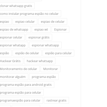
clonar whatsapp gratis
como instalar programa espião no celular
espiao
espiao celular
espiao de celular
espiao de whatsapp
espiao wt
Espionar
espionar celular
espionar grátis
espionar whatapp
espionar whatsapp
espião
espião de celular
espião para celular
Hackear Grátis
hackear whatsapp
Monitoramento de celular
Monitorar
monitorar alguém
programa espião
programa espião para android gratis
programa espião para celular
programaespião para celular
rastrear gratis