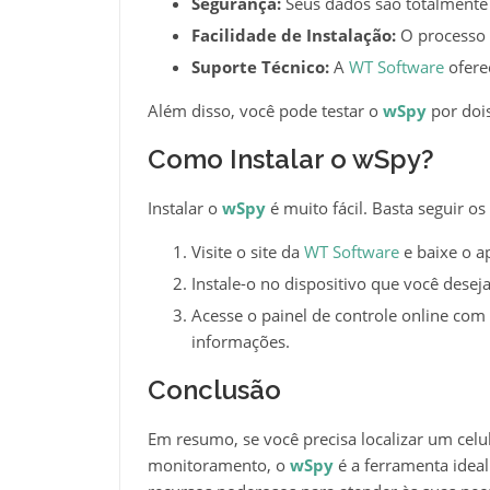
Segurança:
Seus dados são totalmente 
Facilidade de Instalação:
O processo 
Suporte Técnico:
A
WT Software
ofere
Além disso, você pode testar o
wSpy
por dois
Como Instalar o wSpy?
Instalar o
wSpy
é muito fácil. Basta seguir os
Visite o site da
WT Software
e baixe o ap
Instale-o no dispositivo que você desej
Acesse o painel de controle online com
informações.
Conclusão
Em resumo, se você precisa localizar um celul
monitoramento, o
wSpy
é a ferramenta ideal