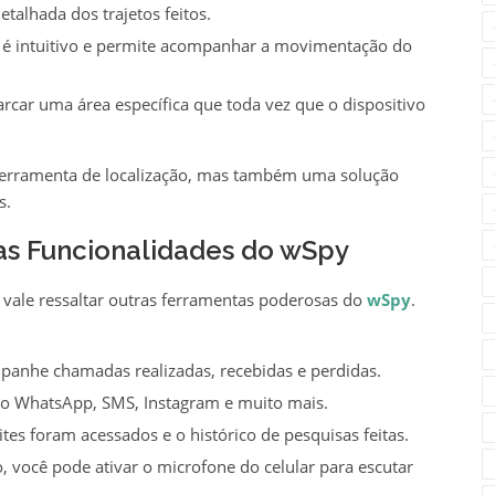
talhada dos trajetos feitos.
 é intuitivo e permite acompanhar a movimentação do
car uma área específica que toda vez que o dispositivo
erramenta de localização, mas também uma solução
s.
as Funcionalidades do wSpy
, vale ressaltar outras ferramentas poderosas do
wSpy
.
anhe chamadas realizadas, recebidas e perdidas.
o WhatsApp, SMS, Instagram e muito mais.
ites foram acessados e o histórico de pesquisas feitas.
 você pode ativar o microfone do celular para escutar