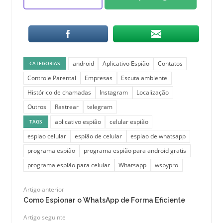
android
Aplicativo Espião
Contatos
CATEGORIAS
Controle Parental
Empresas
Escuta ambiente
Histórico de chamadas
Instagram
Localização
Outros
Rastrear
telegram
aplicativo espião
celular espião
TAGS
espiao celular
espião de celular
espiao de whatsapp
programa espião
programa espião para android gratis
programa espião para celular
Whatsapp
wspypro
Artigo anterior
Como Espionar o WhatsApp de Forma Eficiente
Artigo seguinte