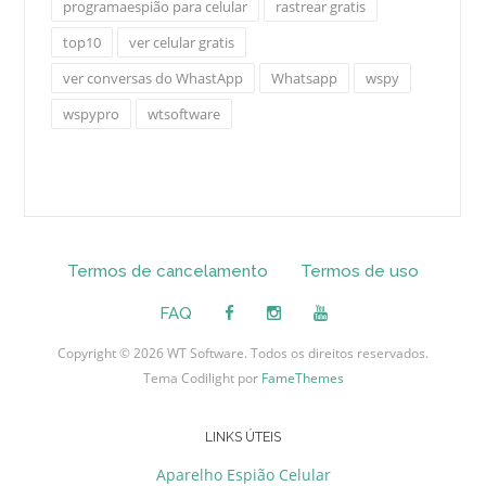
programaespião para celular
rastrear gratis
top10
ver celular gratis
ver conversas do WhastApp
Whatsapp
wspy
wspypro
wtsoftware
Termos de cancelamento
Termos de uso
FAQ
Copyright © 2026 WT Software. Todos os direitos reservados.
Tema Codilight por
FameThemes
LINKS ÚTEIS
Aparelho Espião Celular