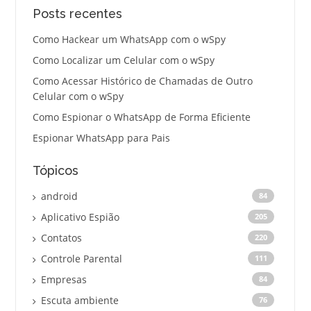
Posts recentes
Como Hackear um WhatsApp com o wSpy
Como Localizar um Celular com o wSpy
Como Acessar Histórico de Chamadas de Outro
Celular com o wSpy
Como Espionar o WhatsApp de Forma Eficiente
Espionar WhatsApp para Pais
Tópicos
android
84
Aplicativo Espião
205
Contatos
220
Controle Parental
111
Empresas
84
Escuta ambiente
76