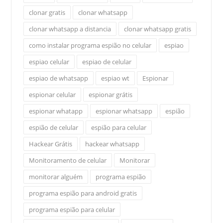
clonar gratis
clonar whatsapp
clonar whatsapp a distancia
clonar whatsapp gratis
como instalar programa espião no celular
espiao
espiao celular
espiao de celular
espiao de whatsapp
espiao wt
Espionar
espionar celular
espionar grátis
espionar whatapp
espionar whatsapp
espião
espião de celular
espião para celular
Hackear Grátis
hackear whatsapp
Monitoramento de celular
Monitorar
monitorar alguém
programa espião
programa espião para android gratis
programa espião para celular