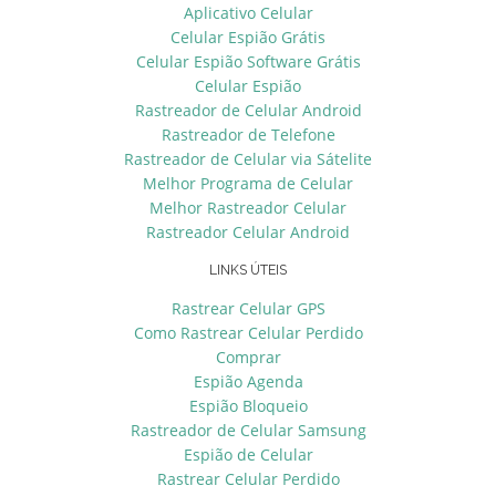
Aplicativo Celular
Celular Espião Grátis
Celular Espião Software Grátis
Celular Espião
Rastreador de Celular Android
Rastreador de Telefone
Rastreador de Celular via Sátelite
Melhor Programa de Celular
Melhor Rastreador Celular
Rastreador Celular Android
LINKS ÚTEIS
Rastrear Celular GPS
Como Rastrear Celular Perdido
Comprar
Espião Agenda
Espião Bloqueio
Rastreador de Celular Samsung
Espião de Celular
Rastrear Celular Perdido