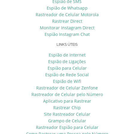
Espião de SMS
Espião de Whatsapp
Rastreador de Celular Motorola
Rastrear Direct
Monitorar Instagram Direct
Espião Instagram Chat
LINKS ÚTEIS
Espião de Internet
Espião de Ligações
Espião para Celular
Espião de Rede Social
Espião de Wifi
Rastreador de Celular Zenfone
Rastreador de Celular pelo Número
Aplicativo para Rastrear
Rastrear Chip
Site Rastreador Celular
Grampo de Celular
Rastreador Espião para Celular
Como Rastrear uma Pessoa pelo Número