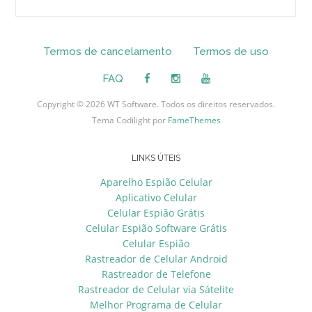
Termos de cancelamento
Termos de uso
FAQ
Copyright © 2026 WT Software. Todos os direitos reservados.
Tema Codilight por
FameThemes
LINKS ÚTEIS
Aparelho Espião Celular
Aplicativo Celular
Celular Espião Grátis
Celular Espião Software Grátis
Celular Espião
Rastreador de Celular Android
Rastreador de Telefone
Rastreador de Celular via Sátelite
Melhor Programa de Celular