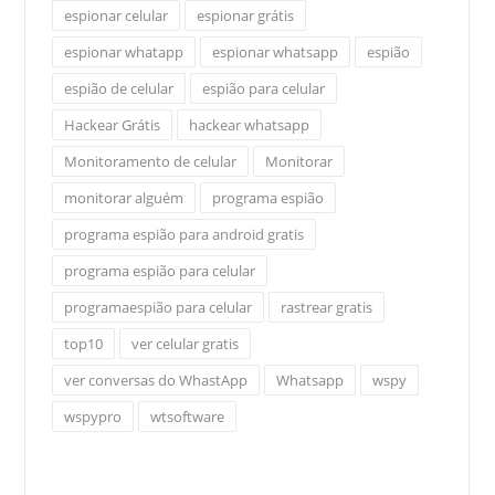
espionar celular
espionar grátis
espionar whatapp
espionar whatsapp
espião
espião de celular
espião para celular
Hackear Grátis
hackear whatsapp
Monitoramento de celular
Monitorar
monitorar alguém
programa espião
programa espião para android gratis
programa espião para celular
programaespião para celular
rastrear gratis
top10
ver celular gratis
ver conversas do WhastApp
Whatsapp
wspy
wspypro
wtsoftware