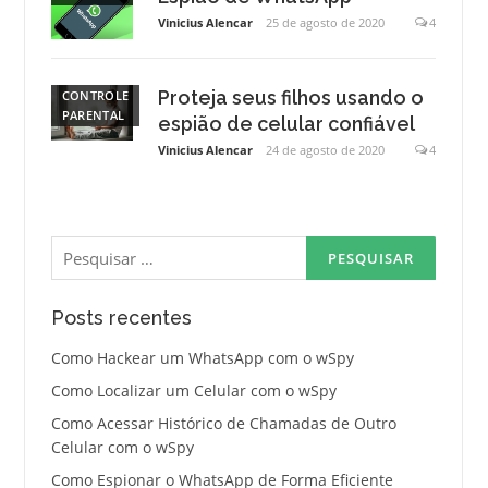
Vinicius Alencar
25 de agosto de 2020
4
Proteja seus filhos usando o
CONTROLE
PARENTAL
espião de celular confiável
Vinicius Alencar
24 de agosto de 2020
4
Pesquisar
por:
Posts recentes
Como Hackear um WhatsApp com o wSpy
Como Localizar um Celular com o wSpy
Como Acessar Histórico de Chamadas de Outro
Celular com o wSpy
Como Espionar o WhatsApp de Forma Eficiente