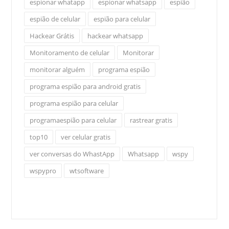
espionar whatapp
espionar whatsapp
espião
espião de celular
espião para celular
Hackear Grátis
hackear whatsapp
Monitoramento de celular
Monitorar
monitorar alguém
programa espião
programa espião para android gratis
programa espião para celular
programaespião para celular
rastrear gratis
top10
ver celular gratis
ver conversas do WhastApp
Whatsapp
wspy
wspypro
wtsoftware