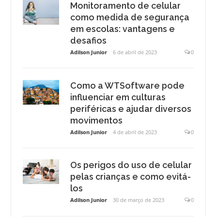
Monitoramento de celular
como medida de segurança
em escolas: vantagens e
desafios
Adilson Junior
6 de abril de 2023
0
Como a WTSoftware pode
influenciar em culturas
periféricas e ajudar diversos
movimentos
Adilson Junior
4 de abril de 2023
0
Os perigos do uso de celular
pelas crianças e como evitá-
los
Adilson Junior
30 de março de 2023
0