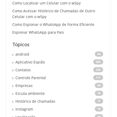
Como Localizar um Celular com o wSpy
Como Acessar Histórico de Chamadas de Outro
Celular com o wSpy
Como Espionar o WhatsApp de Forma Eficiente
Espionar WhatsApp para Pais
Tópicos
android
84
Aplicativo Espião
205
Contatos
220
Controle Parental
111
Empresas
84
Escuta ambiente
76
Histórico de chamadas
77
Instagram
78
Localização
88