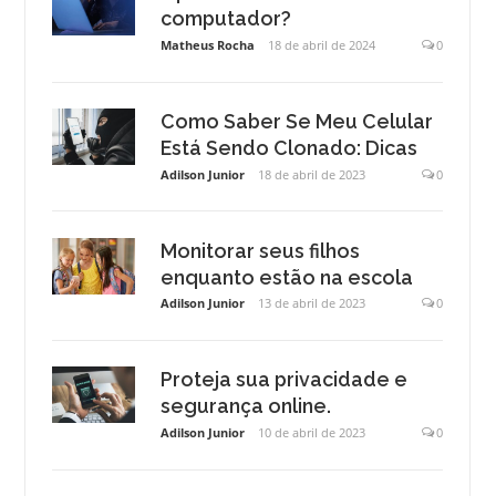
computador?
Matheus Rocha
18 de abril de 2024
0
Como Saber Se Meu Celular
Está Sendo Clonado: Dicas
Adilson Junior
18 de abril de 2023
0
Monitorar seus filhos
enquanto estão na escola
Adilson Junior
13 de abril de 2023
0
Proteja sua privacidade e
segurança online.
Adilson Junior
10 de abril de 2023
0