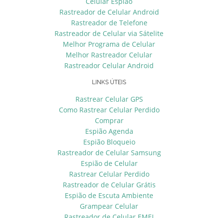
Celular Espião
Rastreador de Celular Android
Rastreador de Telefone
Rastreador de Celular via Sátelite
Melhor Programa de Celular
Melhor Rastreador Celular
Rastreador Celular Android
LINKS ÚTEIS
Rastrear Celular GPS
Como Rastrear Celular Perdido
Comprar
Espião Agenda
Espião Bloqueio
Rastreador de Celular Samsung
Espião de Celular
Rastrear Celular Perdido
Rastreador de Celular Grátis
Espião de Escuta Ambiente
Grampear Celular
Rastreador de Celular EMEI