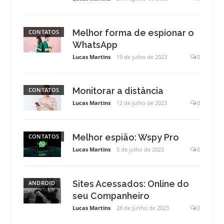
Melhor forma de espionar o
CONTATOS
WhatsApp
Lucas Martins
19 de julho de 2023
0
Monitorar a distância
CONTATOS
Lucas Martins
12 de julho de 2023
0
Melhor espião: Wspy Pro
CONTATOS
Lucas Martins
5 de julho de 2023
0
Sites Acessados: Online do
ANDROID
seu Companheiro
Lucas Martins
28 de junho de 2023
0