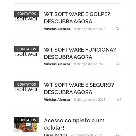
WT SOFTWARE É GOLPE?
CONTATOS
DESCUBRA AGORA
Vinicius Alencar
9 de agosto de 2023
0
WT SOFTWARE FUNCIONA?
CONTATOS
DESCUBRA AGORA
Vinicius Alencar
8 de agosto de 2023
0
WT SOFTWARE É SEGURO?
CONTATOS
DESCUBRA AGORA
Vinicius Alencar
8 de agosto de 2023
0
Acesso completo a um
CONTATOS
celular!
Lucas Martins
2 de agosto de 2023
0