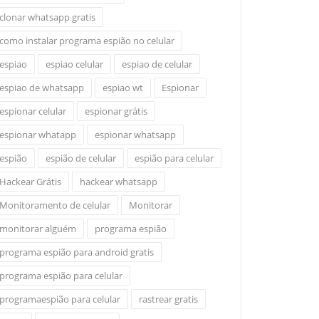
clonar whatsapp gratis
como instalar programa espião no celular
espiao
espiao celular
espiao de celular
espiao de whatsapp
espiao wt
Espionar
espionar celular
espionar grátis
espionar whatapp
espionar whatsapp
espião
espião de celular
espião para celular
Hackear Grátis
hackear whatsapp
Monitoramento de celular
Monitorar
monitorar alguém
programa espião
programa espião para android gratis
programa espião para celular
programaespião para celular
rastrear gratis