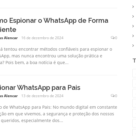
o Espionar o WhatsApp de Forma
ciente
us Alencar
16 de dezembro de 2024
0
já tentou encontrar métodos confiáveis para espionar o
App, mas nunca encontrou uma solução prática e
T
a? Pois bem, a boa notícia é que...
ionar WhatsApp para Pais
us Alencar
13 de dezembro de 2024
0
o de WhatsApp para Pais: No mundo digital em constante
ção em que vivemos, a segurança e proteção dos nossos
 queridos, especialmente dos...