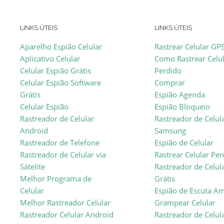
LINKS ÚTEIS
LINKS ÚTEIS
Aparelho Espião Celular
Rastrear Celular GP
Aplicativo Celular
Como Rastrear Celu
Celular Espião Grátis
Perdido
Celular Espião Software
Comprar
Grátis
Espião Agenda
Celular Espião
Espião Bloqueio
Rastreador de Celular
Rastreador de Celul
Android
Samsung
Rastreador de Telefone
Espião de Celular
Rastreador de Celular via
Rastrear Celular Pe
Sátelite
Rastreador de Celul
Melhor Programa de
Grátis
Celular
Espião de Escuta A
Melhor Rastreador Celular
Grampear Celular
Rastreador Celular Android
Rastreador de Celul