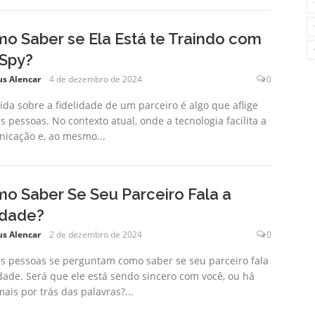
o Saber se Ela Está te Traindo com
Spy?
us Alencar
4 de dezembro de 2024
0
ida sobre a fidelidade de um parceiro é algo que aflige
s pessoas. No contexto atual, onde a tecnologia facilita a
icação e, ao mesmo...
o Saber Se Seu Parceiro Fala a
dade?
us Alencar
2 de dezembro de 2024
0
s pessoas se perguntam como saber se seu parceiro fala
dade. Será que ele está sendo sincero com você, ou há
mais por trás das palavras?...