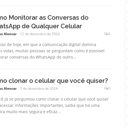
o Monitorar as Conversas do
tsApp de Qualquer Celular
us Alencar
12 de dezembro de 2024
0
ias de hoje, em que a comunicação digital domina
s vidas, muitas pessoas se perguntam como é possível
orar conversas do WhatsApp de outro...
o clonar o celular que você quiser?
us Alencar
5 de dezembro de 2024
0
cê já se perguntou como clonar o celular que você quiser
acessar informações importantes, saiba que há uma
ra muito mais segura e eficaz...