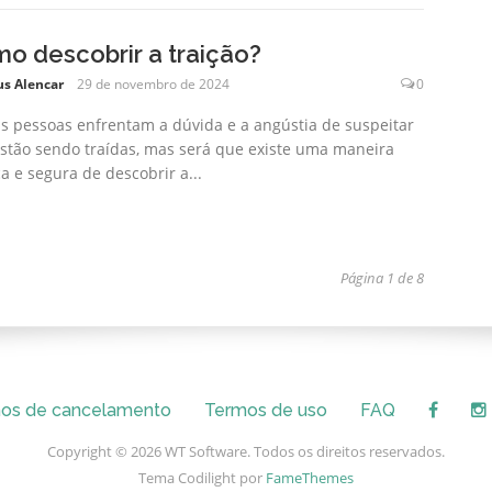
o descobrir a traição?
us Alencar
29 de novembro de 2024
0
s pessoas enfrentam a dúvida e a angústia de suspeitar
stão sendo traídas, mas será que existe uma maneira
ca e segura de descobrir a...
Página 1 de 8
os de cancelamento
Termos de uso
FAQ
Copyright © 2026 WT Software. Todos os direitos reservados.
Tema Codilight por
FameThemes