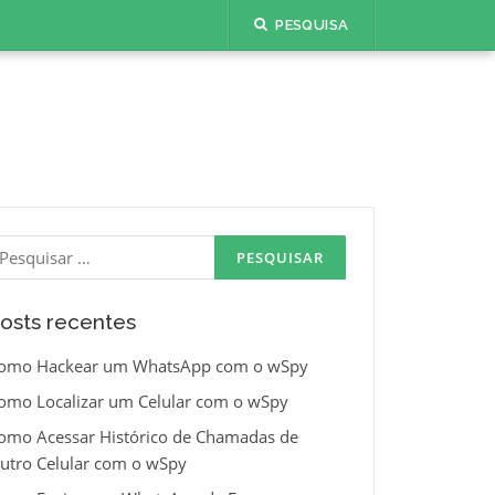
PESQUISA
esquisar
or:
osts recentes
omo Hackear um WhatsApp com o wSpy
omo Localizar um Celular com o wSpy
omo Acessar Histórico de Chamadas de
utro Celular com o wSpy