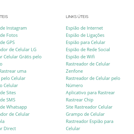
TEIS
LINKS ÚTEIS
 de Instagram
Espião de Internet
 de Fotos
Espião de Ligações
 de GPS
Espião para Celular
ador de Celular LG
Espião de Rede Social
r Celular Grátis pelo
Espião de Wifi
o
Rastreador de Celular
astrear uma
Zenfone
 pelo Celular
Rastreador de Celular pelo
 Celular
Número
de Sites
Aplicativo para Rastrear
 de SMS
Rastrear Chip
 de Whatsapp
Site Rastreador Celular
ador de Celular
Grampo de Celular
la
Rastreador Espião para
r Direct
Celular