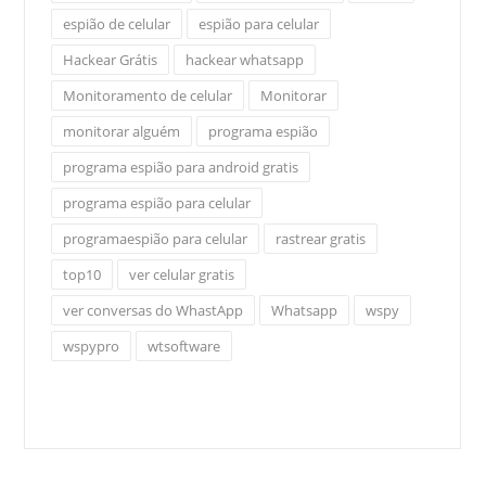
espião de celular
espião para celular
Hackear Grátis
hackear whatsapp
Monitoramento de celular
Monitorar
monitorar alguém
programa espião
programa espião para android gratis
programa espião para celular
programaespião para celular
rastrear gratis
top10
ver celular gratis
ver conversas do WhastApp
Whatsapp
wspy
wspypro
wtsoftware