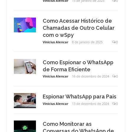
Vinicius Alencar
15 de janeiro de 2025
0
Como Acessar Histórico de
Chamadas de Outro Celular
com o wSpy
Vinicius Alencar
8 de janeiro de 2025
0
Como Espionar o WhatsApp
de Forma Eficiente
Vinicius Alencar
16 de dezembro de 2024
0
Espionar WhatsApp para Pais
Vinicius Alencar
13 de dezembro de 2024
0
Como Monitorar as
Conversas do WhatsApp de