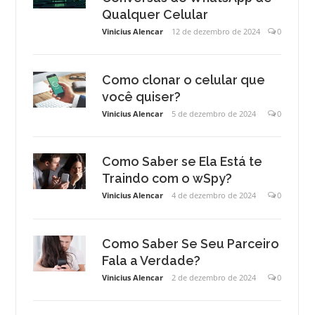
Qualquer Celular
Vinicius Alencar
12 de dezembro de 2024
0
Como clonar o celular que
você quiser?
Vinicius Alencar
5 de dezembro de 2024
0
Como Saber se Ela Está te
Traindo com o wSpy?
Vinicius Alencar
4 de dezembro de 2024
0
Como Saber Se Seu Parceiro
Fala a Verdade?
Vinicius Alencar
2 de dezembro de 2024
0