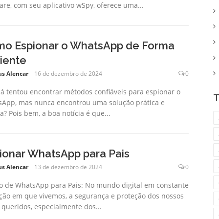
are, com seu aplicativo wSpy, oferece uma...
o Espionar o WhatsApp de Forma
ciente
us Alencar
16 de dezembro de 2024
0
já tentou encontrar métodos confiáveis para espionar o
T
App, mas nunca encontrou uma solução prática e
a? Pois bem, a boa notícia é que...
ionar WhatsApp para Pais
us Alencar
13 de dezembro de 2024
0
o de WhatsApp para Pais: No mundo digital em constante
ção em que vivemos, a segurança e proteção dos nossos
 queridos, especialmente dos...