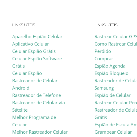
LINKS ÚTEIS
LINKS ÚTEIS
Aparelho Espião Celular
Rastrear Celular GP
Aplicativo Celular
Como Rastrear Celu
Celular Espião Grátis
Perdido
Celular Espião Software
Comprar
Grátis
Espião Agenda
Celular Espião
Espião Bloqueio
Rastreador de Celular
Rastreador de Celul
Android
Samsung
Rastreador de Telefone
Espião de Celular
Rastreador de Celular via
Rastrear Celular Pe
Sátelite
Rastreador de Celul
Melhor Programa de
Grátis
Celular
Espião de Escuta A
Melhor Rastreador Celular
Grampear Celular