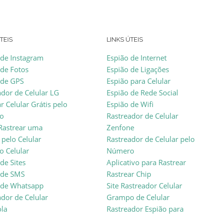
TEIS
LINKS ÚTEIS
 de Instagram
Espião de Internet
 de Fotos
Espião de Ligações
 de GPS
Espião para Celular
ador de Celular LG
Espião de Rede Social
r Celular Grátis pelo
Espião de Wifi
o
Rastreador de Celular
astrear uma
Zenfone
 pelo Celular
Rastreador de Celular pelo
 Celular
Número
de Sites
Aplicativo para Rastrear
 de SMS
Rastrear Chip
 de Whatsapp
Site Rastreador Celular
ador de Celular
Grampo de Celular
la
Rastreador Espião para