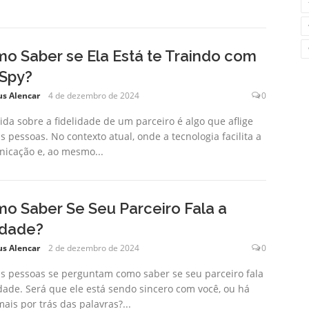
o Saber se Ela Está te Traindo com
Spy?
us Alencar
4 de dezembro de 2024
0
ida sobre a fidelidade de um parceiro é algo que aflige
s pessoas. No contexto atual, onde a tecnologia facilita a
icação e, ao mesmo...
o Saber Se Seu Parceiro Fala a
dade?
us Alencar
2 de dezembro de 2024
0
s pessoas se perguntam como saber se seu parceiro fala
dade. Será que ele está sendo sincero com você, ou há
mais por trás das palavras?...