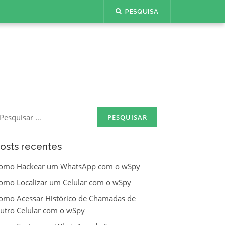
PESQUISA
esquisar
or:
osts recentes
omo Hackear um WhatsApp com o wSpy
omo Localizar um Celular com o wSpy
omo Acessar Histórico de Chamadas de
utro Celular com o wSpy