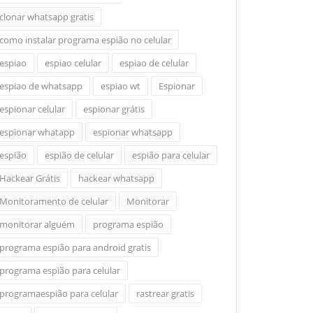
clonar whatsapp gratis
como instalar programa espião no celular
espiao
espiao celular
espiao de celular
espiao de whatsapp
espiao wt
Espionar
espionar celular
espionar grátis
espionar whatapp
espionar whatsapp
espião
espião de celular
espião para celular
Hackear Grátis
hackear whatsapp
Monitoramento de celular
Monitorar
monitorar alguém
programa espião
programa espião para android gratis
programa espião para celular
programaespião para celular
rastrear gratis