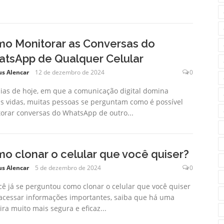
o Monitorar as Conversas do
tsApp de Qualquer Celular
us Alencar
12 de dezembro de 2024
0
ias de hoje, em que a comunicação digital domina
s vidas, muitas pessoas se perguntam como é possível
orar conversas do WhatsApp de outro...
o clonar o celular que você quiser?
us Alencar
5 de dezembro de 2024
0
cê já se perguntou como clonar o celular que você quiser
acessar informações importantes, saiba que há uma
ra muito mais segura e eficaz...