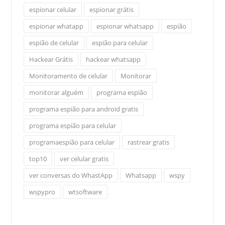
espionar celular
espionar grátis
espionar whatapp
espionar whatsapp
espião
espião de celular
espião para celular
Hackear Grátis
hackear whatsapp
Monitoramento de celular
Monitorar
monitorar alguém
programa espião
programa espião para android gratis
programa espião para celular
programaespião para celular
rastrear gratis
top10
ver celular gratis
ver conversas do WhastApp
Whatsapp
wspy
wspypro
wtsoftware