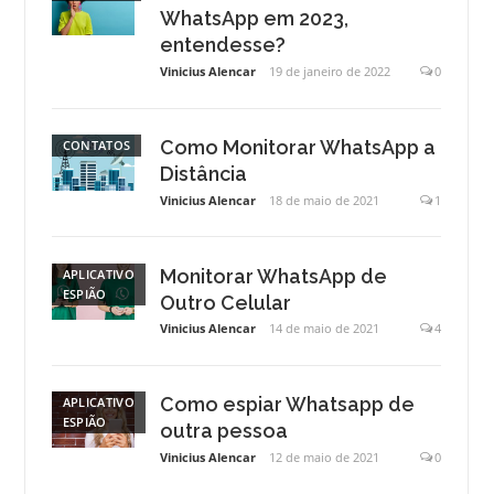
WhatsApp em 2023,
entendesse?
Vinicius Alencar
19 de janeiro de 2022
0
Como Monitorar WhatsApp a
CONTATOS
Distância
Vinicius Alencar
18 de maio de 2021
1
Monitorar WhatsApp de
APLICATIVO
ESPIÃO
Outro Celular
Vinicius Alencar
14 de maio de 2021
4
Como espiar Whatsapp de
APLICATIVO
ESPIÃO
outra pessoa
Vinicius Alencar
12 de maio de 2021
0