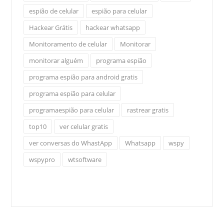
espião de celular
espião para celular
Hackear Grátis
hackear whatsapp
Monitoramento de celular
Monitorar
monitorar alguém
programa espião
programa espião para android gratis
programa espião para celular
programaespião para celular
rastrear gratis
top10
ver celular gratis
ver conversas do WhastApp
Whatsapp
wspy
wspypro
wtsoftware