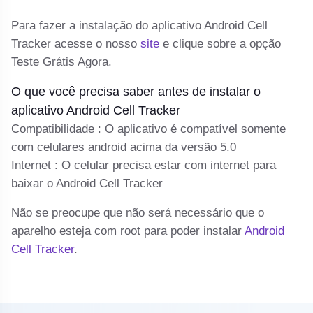
o 
Para fazer a instalação do aplicativo Android Cell
cl
Tracker acesse o nosso
site
e clique sobre a opção
Teste Grátis Agora.
C
ma
O que você precisa saber antes de instalar o
Se
aplicativo Android Cell Tracker
a
Compatibilidade : O aplicativo é compatível somente
d
com celulares android acima da versão 5.0
Internet : O celular precisa estar com internet para
baixar o Android Cell Tracker
Não se preocupe que não será necessário que o
aparelho esteja com root para poder instalar
Android
Cell Tracker
.