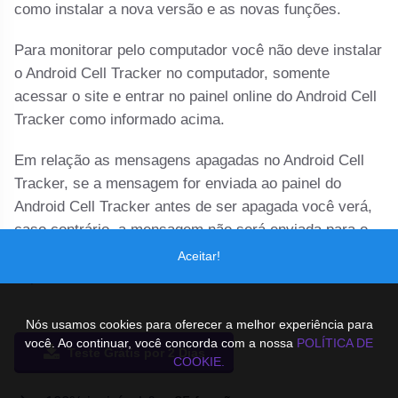
como instalar a nova versão e as novas funções.
Para monitorar pelo computador você não deve instalar
o Android Cell Tracker no computador, somente
acessar o site e entrar no painel online do Android Cell
Tracker como informado acima.
Em relação as mensagens apagadas no Android Cell
Tracker, se a mensagem for enviada ao painel do
Android Cell Tracker antes de ser apagada você verá,
caso contrário, a mensagem não será enviada para o
painel do Android Cell Tracker. O envio de dados
Aceitar!
depende da internet do celular monitorado.
Nós usamos cookies para oferecer a melhor experiência para
você. Ao continuar, você concorda com a nossa
POLÍTICA DE
Teste Grátis por 2 Dias
COOKIE.