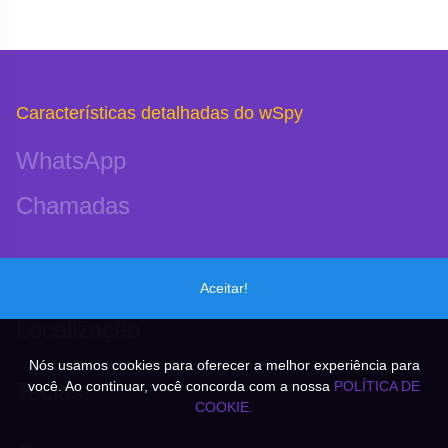
Características detalhadas do wSpy
WhatsApp
Chamadas
Microfone
Aceitar!
Localização
Nós usamos cookies para oferecer a melhor experiência para
você. Ao continuar, você concorda com a nossa
POLÍTICA DE
Teclas
COOKIE.