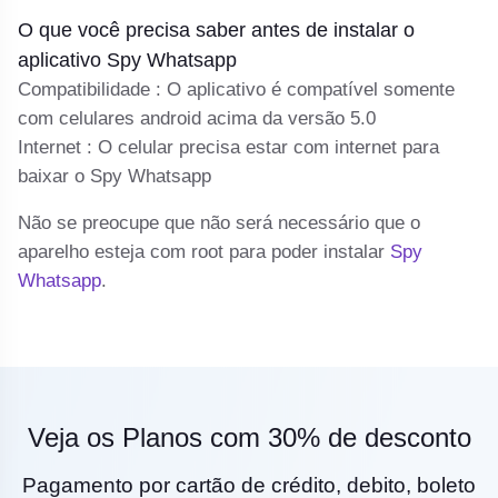
vá
O que você precisa saber antes de instalar o
Se
aplicativo Spy Whatsapp
cl
Compatibilidade : O aplicativo é compatível somente
com celulares android acima da versão 5.0
Internet : O celular precisa estar com internet para
baixar o Spy Whatsapp
Não se preocupe que não será necessário que o
aparelho esteja com root para poder instalar
Spy
Whatsapp
.
Veja os Planos com 30% de desconto
Pagamento por cartão de crédito, debito, boleto