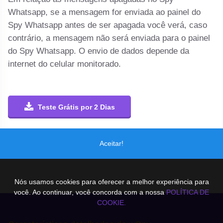
Whatsapp, se a mensagem for enviada ao painel do
Spy Whatsapp antes de ser apagada você verá, caso
contrário, a mensagem não será enviada para o painel
do Spy Whatsapp. O envio de dados depende da
internet do celular monitorado.
Teste Grátis por 2 Dias
100% invisível &
+ 25 funções
Aceitar!
Android 4.5+,
GPS e muito mais...
Nós usamos cookies para oferecer a melhor experiência para
você. Ao continuar, você concorda com a nossa
POLÍTICA DE
COOKIE.