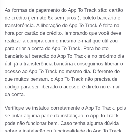
As formas de pagamento do App To Track são: cartão
de crédito ( em até 6x sem juros ), boleto bancário e
transferência. A liberação do App To Track é feita na
hora por cartão de crédito, lembrando que você deve
realizar a compra com o mesmo e-mail que utilizou
para criar a conta do App To Track. Para boleto
bancário a liberação do App To Track é no próximo dia
útil, já a transferência bancária conseguimos liberar o
acesso ao App To Track no mesmo dia. Diferente do
que muitos pensam, o App To Track não precisa de
código para ser liberado o acesso, é direto no e-mail
da conta.
Verifique se instalou corretamente o App To Track, pois
se pular alguma parte da instalação, o App To Track
pode não funcionar bem. Caso tenha alguma dúvida
sobre a instalação ou funcionalidade do App To Track,