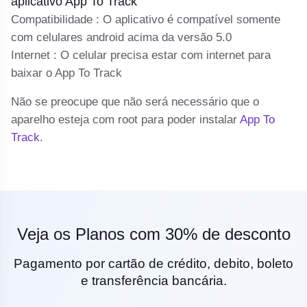
aplicativo App To Track
Se
Compatibilidade : O aplicativo é compatível somente
cl
com celulares android acima da versão 5.0
Internet : O celular precisa estar com internet para
baixar o App To Track
Não se preocupe que não será necessário que o
aparelho esteja com root para poder instalar
App To
Track
.
Veja os Planos com 30% de desconto
Pagamento por cartão de crédito, debito, boleto
e transferência bancária.