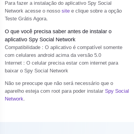
Para fazer a instalação do aplicativo Spy Social
cl
Network acesse o nosso
site
e clique sobre a opção
Teste Grátis Agora.
C
ma
O que você precisa saber antes de instalar o
Se
aplicativo Spy Social Network
a
Compatibilidade : O aplicativo é compatível somente
d
com celulares android acima da versão 5.0
Internet : O celular precisa estar com internet para
baixar o Spy Social Network
Não se preocupe que não será necessário que o
aparelho esteja com root para poder instalar
Spy Social
Network
.