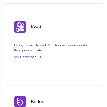
Kwai
O Spy Social Network Monitora as conversas do
Kwai por completo
Ver Conversas
Badoo