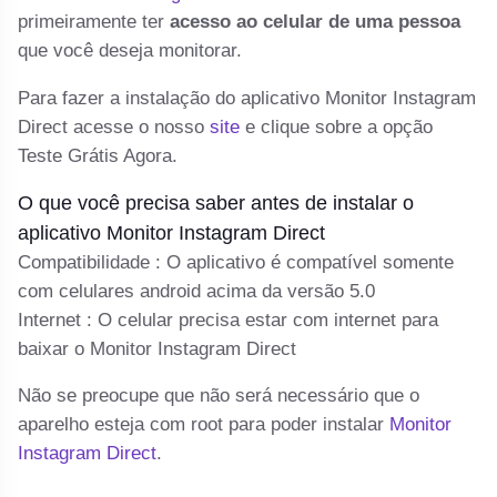
primeiramente ter
acesso ao celular de uma pessoa
te
que você deseja monitorar.
e
o 
Para fazer a instalação do aplicativo Monitor Instagram
cl
Direct acesse o nosso
site
e clique sobre a opção
Teste Grátis Agora.
C
e-
O que você precisa saber antes de instalar o
Se
aplicativo Monitor Instagram Direct
a
Compatibilidade : O aplicativo é compatível somente
d
com celulares android acima da versão 5.0
Internet : O celular precisa estar com internet para
baixar o Monitor Instagram Direct
Não se preocupe que não será necessário que o
aparelho esteja com root para poder instalar
Monitor
Instagram Direct
.