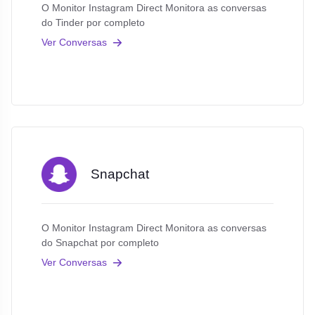
O Monitor Instagram Direct Monitora as conversas
do Tinder por completo
Ver Conversas
Snapchat
O Monitor Instagram Direct Monitora as conversas
do Snapchat por completo
Ver Conversas