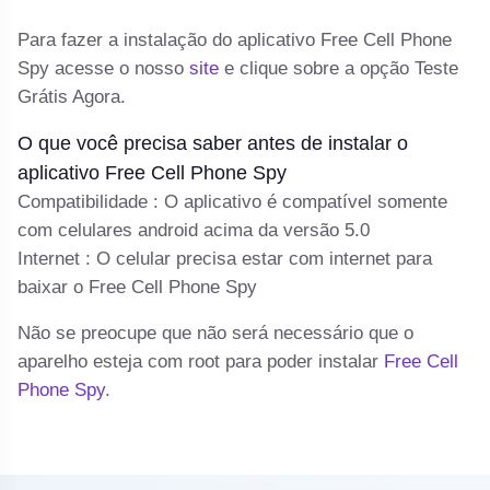
o 
Para fazer a instalação do aplicativo Free Cell Phone
cl
Spy acesse o nosso
site
e clique sobre a opção Teste
Grátis Agora.
C
ma
O que você precisa saber antes de instalar o
Se
aplicativo Free Cell Phone Spy
a
Compatibilidade : O aplicativo é compatível somente
d
com celulares android acima da versão 5.0
Internet : O celular precisa estar com internet para
baixar o Free Cell Phone Spy
Não se preocupe que não será necessário que o
aparelho esteja com root para poder instalar
Free Cell
Phone Spy
.