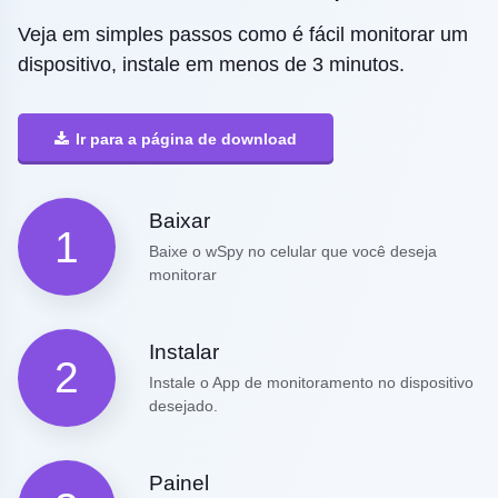
Veja em simples passos como é fácil monitorar um
dispositivo, instale em menos de 3 minutos.
Ir para a página de download
Baixar
1
Baixe o wSpy no celular que você deseja
monitorar
Instalar
2
Instale o App de monitoramento no dispositivo
desejado.
Painel