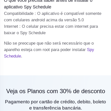
O que você precisa saber antes de instalar o
Se
aplicativo Spy Schedule
cl
Compatibilidade : O aplicativo é compatível somente
com celulares android acima da versão 5.0
Internet : O celular precisa estar com internet para
baixar o Spy Schedule
Não se preocupe que não será necessário que o
aparelho esteja com root para poder instalar
Spy
Schedule
.
Veja os Planos com 30% de desconto
Pagamento por cartão de crédito, debito, boleto
e transferência bancária.