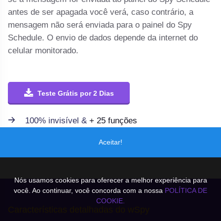
antes de ser apagada você verá, caso contrário, a
mensagem não será enviada para o painel do Spy
Schedule. O envio de dados depende da internet do
celular monitorado.
Teste Grátis por 2 Dias
100% invisível &
+ 25 funções
Android 4.5+,
GPS e muito mais...
Aceitar!
Nós usamos cookies para oferecer a melhor experiência para
você. Ao continuar, você concorda com a nossa
POLÍTICA DE
COOKIE.
Características detalhadas do wSpy