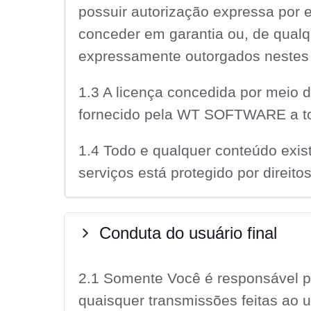
possuir autorização expressa por 
conceder em garantia ou, de qualqu
expressamente outorgados nestes
1.3 A licença concedida por meio d
fornecido pela WT SOFTWARE a tod
1.4 Todo e qualquer conteúdo exis
serviços está protegido por direitos
Conduta do usuário final
2.1 Somente Você é responsável 
quaisquer transmissões feitas ao u