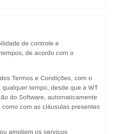
ilidade de controle e
m tempos, de acordo com o
 dos Termos e Condições, com o
o a qualquer tempo, desde que a WT
ção do Software, automaticamente
m como com as cláusulas presentes
 ou ampliem os serviços