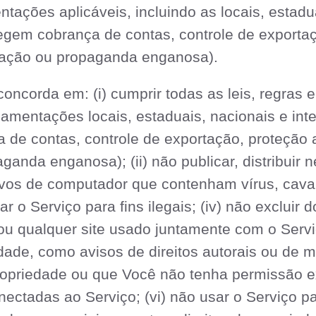
tações aplicáveis, incluindo as locais, estadu
regem cobrança de contas, controle de exportaç
inação ou propaganda enganosa).
oncorda em: (i) cumprir todas as leis, regras 
ulamentações locais, estaduais, nacionais e int
a de contas, controle de exportação, proteção
ganda enganosa); (ii) não publicar, distribuir n
ivos de computador que contenham vírus, caval
ar o Serviço para fins ilegais; (iv) não excluir
u qualquer site usado juntamente com o Serviço
dade, como avisos de direitos autorais ou de 
opriedade ou que Você não tenha permissão ex
ectadas ao Serviço; (vi) não usar o Serviço para