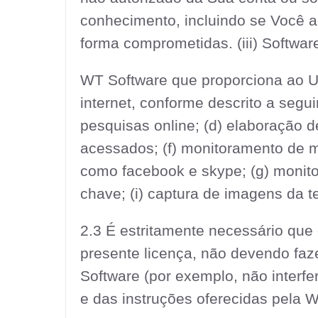
conhecimento, incluindo se Você a
forma comprometidas. (iii) Softwar
WT Software que proporciona ao Us
internet, conforme descrito a segui
pesquisas online; (d) elaboração d
acessados; (f) monitoramento de 
como facebook e skype; (g) monito
chave; (i) captura de imagens da te
2.3 É estritamente necessário que 
presente licença, não devendo faz
Software (por exemplo, não interfe
e das instruções oferecidas pela W