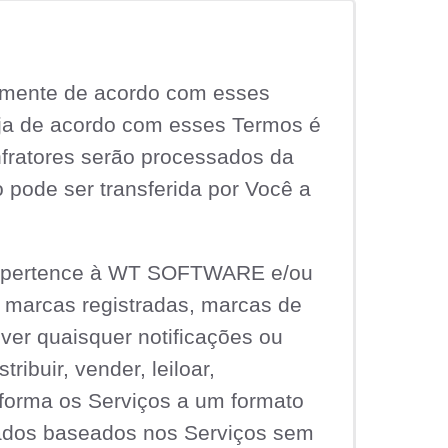
somente de acordo com esses
eja de acordo com esses Termos é
nfratores serão processados da
 pode ser transferida por Você a
os pertence à WT SOFTWARE e/ou
s, marcas registradas, marcas de
over quaisquer notificações ou
ribuir, vender, leiloar,
 forma os Serviços a um formato
rivados baseados nos Serviços sem