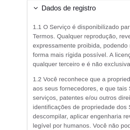
Dados de registro
1.1 O Serviço é disponibilizado 
Termos. Qualquer reprodução, reve
expressamente proibida, podendo r
forma mais rígida possível. A lice
qualquer terceiro e é não exclusiva
1.2 Você reconhece que a proprie
aos seus fornecedores, e que tais 
serviços, patentes e/ou outros dir
identificações de propriedade dos Se
descompilar, aplicar engenharia r
legível por humanos. Você não pode