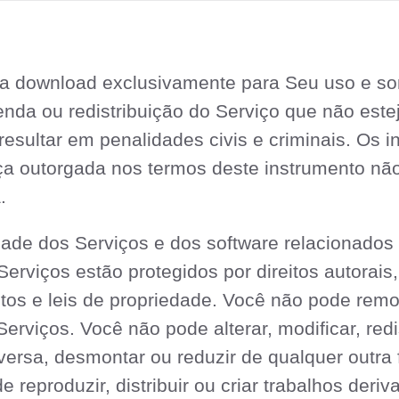
para download exclusivamente para Seu uso e 
nda ou redistribuição do Serviço que não est
esultar em penalidades civis e criminais. Os i
nça outorgada nos termos deste instrumento não
.
dade dos Serviços e dos software relacionad
Serviços estão protegidos por direitos autorai
eitos e leis de propriedade. Você não pode rem
rviços. Você não pode alterar, modificar, redist
eversa, desmontar ou reduzir de qualquer outra
 reproduzir, distribuir ou criar trabalhos de