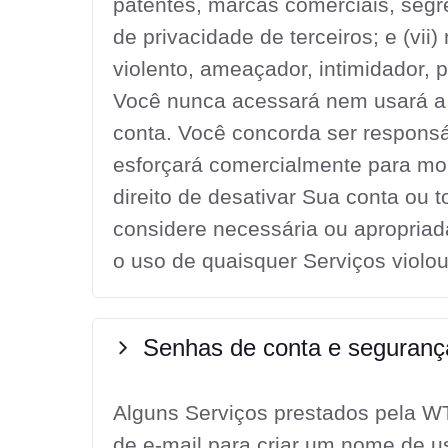
patentes, marcas comerciais, segre
de privacidade de terceiros; e (vii)
violento, ameaçador, intimidador, 
Você nunca acessará nem usará a 
conta. Você concorda ser responsá
esforçará comercialmente para mo
direito de desativar Sua conta ou
considere necessária ou apropria
o uso de quaisquer Serviços violo
Senhas de conta e seguranç
Alguns Serviços prestados pela 
de e-mail para criar um nome de u