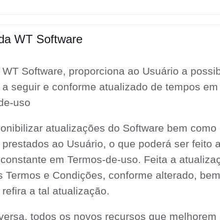
 da WT Software
 WT Software, proporciona ao Usuário a possib
o a seguir e conforme atualizado de tempos e
de-uso
nibilizar atualizações do Software bem como
s prestados ao Usuário, o que poderá ser feit
nstante em Termos-de-uso. Feita a atualiza
s Termos e Condições, conforme alterado, be
refira a tal atualização.
iversa, todos os novos recursos que melhorem