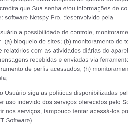
credita que Sua senha e/ou informações de co
e: software Netspy Pro, desenvolvido pela
uário a possibilidade de controle, monitorame
r: (a) bloqueio de sites; (b) monitoramento de 
e relatórios com as atividades diárias do apare
mensagens recebidas e enviadas via ferramen
ramento de perfis acessados; (h) monitorament
la;
o Usuário siga as políticas disponibilizadas p
er uso indevido dos serviços oferecidos pelo 
rir nos serviços, tampouco tentar acessá-los p
T Software).