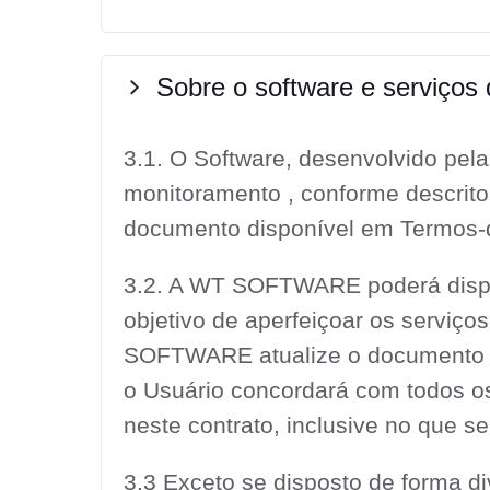
Sobre o software e serviços
3.1. O Software, desenvolvido pela
monitoramento , conforme descrit
documento disponível em Termos-
3.2. A WT SOFTWARE poderá dispo
objetivo de aperfeiçoar os serviço
SOFTWARE atualize o documento co
o Usuário concordará com todos o
neste contrato, inclusive no que se 
3.3 Exceto se disposto de forma d