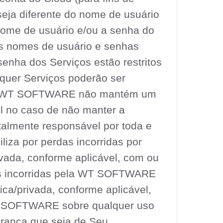
ja diferente do nome de usuário
ome de usuário e/ou a senha do
os nomes de usuário e senhas
enha dos Serviços estão restritos
quer Serviços poderão ser
. A WT SOFTWARE não mantém um
l no caso de não manter a
talmente responsável por toda e
iza por perdas incorridas por
ivada, conforme aplicável, com ou
as incorridas pela WT SOFTWARE
ica/privada, conforme aplicável,
T SOFTWARE sobre qualquer uso
urança que seja de Seu