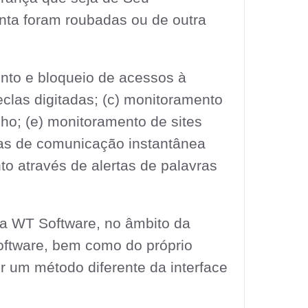
nta foram roubadas ou de outra
nto e bloqueio de acessos à
teclas digitadas; (c) monitoramento
lho; (e) monitoramento de sites
tas de comunicação instantânea
o através de alertas de palavras
ela WT Software, no âmbito da
Software, bem como do próprio
or um método diferente da interface