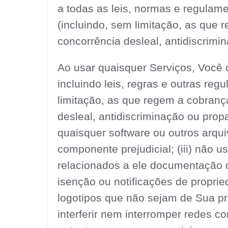
a todas as leis, normas e regulamen
(incluindo, sem limitação, as que 
concorrência desleal, antidiscrim
Ao usar quaisquer Serviços, Você c
incluindo leis, regras e outras reg
limitação, as que regem a cobranç
desleal, antidiscriminação ou propa
quaisquer software ou outros arqu
componente prejudicial; (iii) não us
relacionados a ele documentação o
isenção ou notificações de proprie
logotipos que não sejam de Sua pr
interferir nem interromper redes con