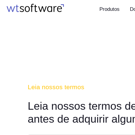
Produtos
D
Leia nossos termos
Leia nossos termos d
antes de adquirir alg