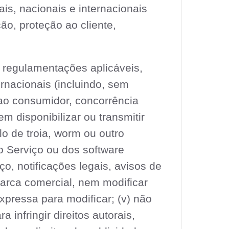
ais, nacionais e internacionais
ão, proteção ao cliente,
e regulamentações aplicáveis,
ernacionais (incluindo, sem
 ao consumidor, concorrência
em disponibilizar ou transmitir
o de troia, worm ou outro
 do Serviço ou dos software
, notificações legais, avisos de
marca comercial, nem modificar
pressa para modificar; (v) não
 infringir direitos autorais,