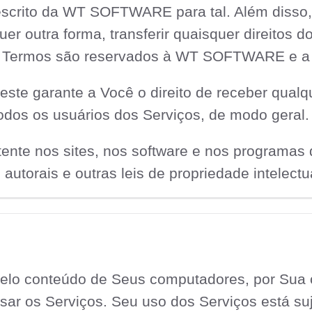
escrito da WT SOFTWARE para tal. Além disso,
er outra forma, transferir quaisquer direitos d
 Termos são reservados à WT SOFTWARE e a 
este garante a Você o direito de receber qualq
os os usuários dos Serviços, de modo geral.
tente nos sites, nos software e nos programa
 autorais e outras leis de propriedade intelectu
pelo conteúdo de Seus computadores, por Su
sar os Serviços. Seu uso dos Serviços está su