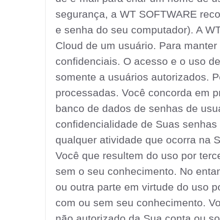
segurança, a WT SOFTWARE recome
e senha do seu computador). A WT
Cloud de um usuário. Para manter
confidenciais. O acesso e o uso d
somente a usuários autorizados. P
processadas. Você concorda em 
banco de dados de senhas de usuár
confidencialidade de Suas senhas 
qualquer atividade que ocorra na
Você que resultem do uso por terc
sem o seu conhecimento. No entan
ou outra parte em virtude do uso p
com ou sem seu conhecimento. Vo
não autorizado da Sua conta ou so