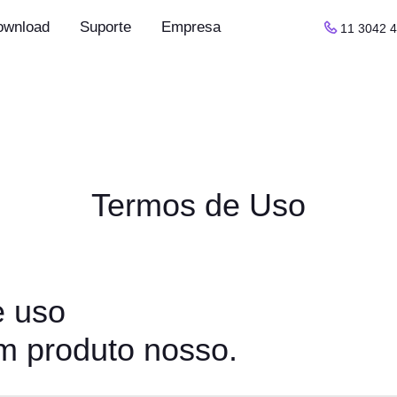
ownload
Suporte
Empresa
11 3042 
Termos de Uso
e uso
um produto nosso.