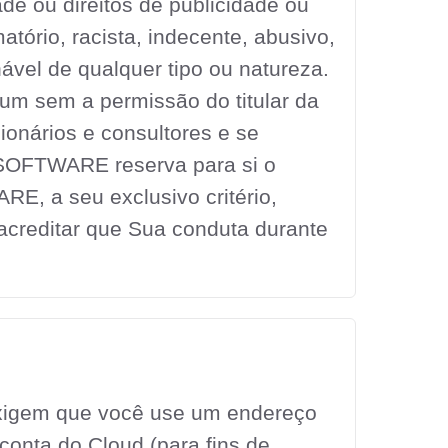
de ou direitos de publicidade ou
matório, racista, indecente, abusivo,
nável de qualquer tipo ou natureza.
m sem a permissão do titular da
ionários e consultores e se
T SOFTWARE reserva para si o
E, a seu exclusivo critério,
creditar que Sua conduta durante
xigem que você use um endereço
onta do Cloud (para fins de