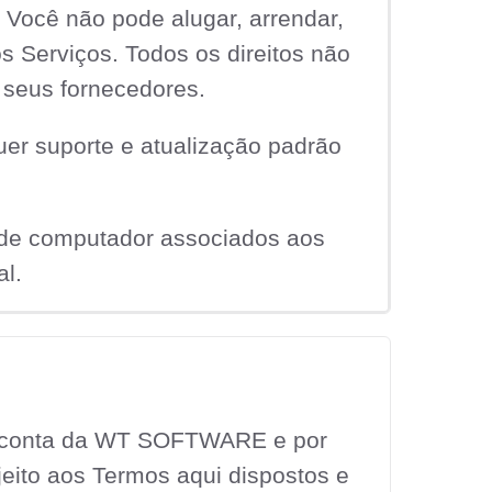
 Você não pode alugar, arrendar,
os Serviços. Todos os direitos não
seus fornecedores.
uer suporte e atualização padrão
s de computador associados aos
al.
a conta da WT SOFTWARE e por
jeito aos Termos aqui dispostos e