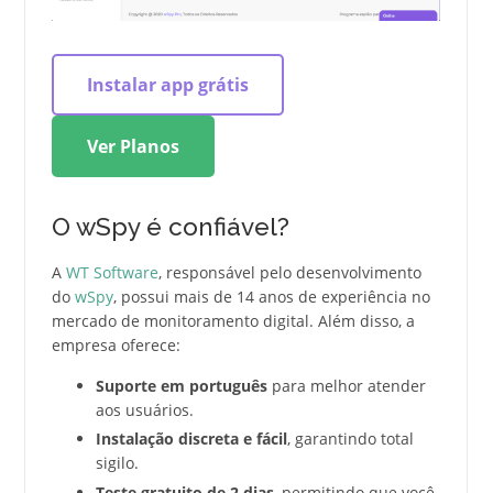
Instalar app grátis
Ver Planos
O wSpy é confiável?
A
WT Software
, responsável pelo desenvolvimento
do
wSpy
, possui mais de 14 anos de experiência no
mercado de monitoramento digital. Além disso, a
empresa oferece:
Suporte em português
para melhor atender
aos usuários.
Instalação discreta e fácil
, garantindo total
sigilo.
Teste gratuito de 2 dias
, permitindo que você