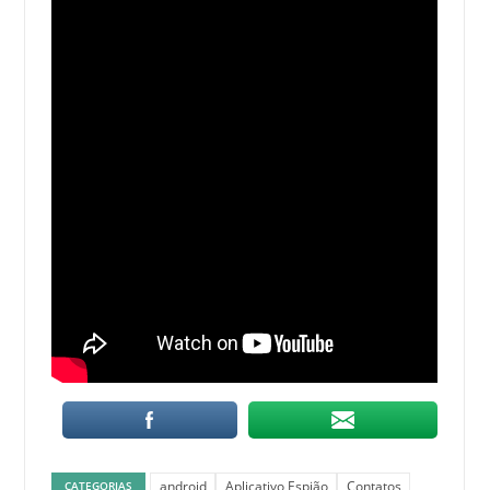
android
Aplicativo Espião
Contatos
CATEGORIAS