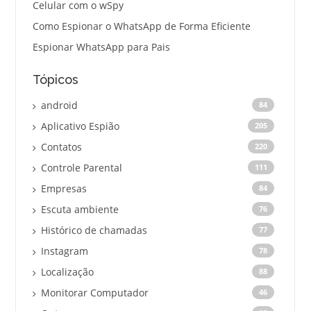
Celular com o wSpy
Como Espionar o WhatsApp de Forma Eficiente
Espionar WhatsApp para Pais
Tópicos
android
84
Aplicativo Espião
205
Contatos
220
Controle Parental
111
Empresas
84
Escuta ambiente
76
Histórico de chamadas
77
Instagram
78
Localização
88
Monitorar Computador
46