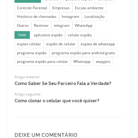
Controle Parental
Empresas
Escuta ambiente
Histórico de chamadas
Instagram
Localização
Outros
Rastrear
telegram
WhatsApp
aplicativo espião
celular espião
TAGS
espiao celular
espião de celular
espiao de whatsapp
programa espião
programa espião para android gratis
programa espião para celular
Whatsapp
wspypro
Artigo anterior
Como Saber Se Seu Parceiro Fala a Verdade?
Artigo seguinte
Como clonar o celular que você quiser?
DEIXE UM COMENTÁRIO