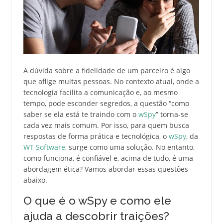
A dúvida sobre a fidelidade de um parceiro é algo
que aflige muitas pessoas. No contexto atual, onde a
tecnologia facilita a comunicação e, ao mesmo
tempo, pode esconder segredos, a questão “como
saber se ela está te traindo com o
wSpy
” torna-se
cada vez mais comum. Por isso, para quem busca
respostas de forma prática e tecnológica, o
wSpy
, da
WT Software
, surge como uma solução. No entanto,
como funciona, é confiável e, acima de tudo, é uma
abordagem ética? Vamos abordar essas questões
abaixo.
O que é o wSpy e como ele
ajuda a descobrir traições?