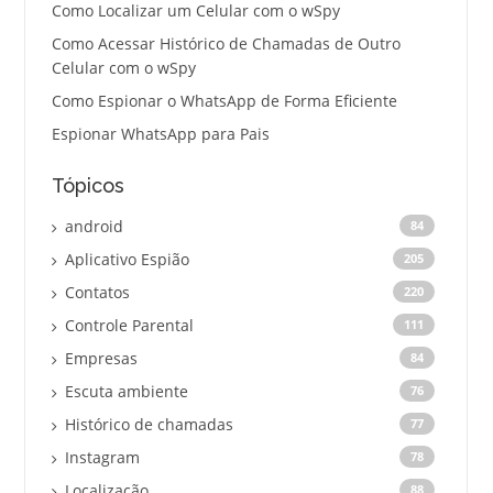
Como Localizar um Celular com o wSpy
Como Acessar Histórico de Chamadas de Outro
Celular com o wSpy
Como Espionar o WhatsApp de Forma Eficiente
Espionar WhatsApp para Pais
Tópicos
android
84
Aplicativo Espião
205
Contatos
220
Controle Parental
111
Empresas
84
Escuta ambiente
76
Histórico de chamadas
77
Instagram
78
Localização
88