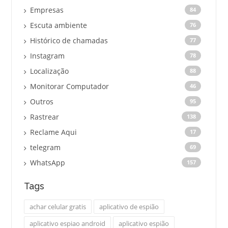
Empresas
84
Escuta ambiente
76
Histórico de chamadas
77
Instagram
78
Localização
88
Monitorar Computador
46
Outros
95
Rastrear
138
Reclame Aqui
17
telegram
69
WhatsApp
157
Tags
achar celular gratis
aplicativo de espião
aplicativo espiao android
aplicativo espião