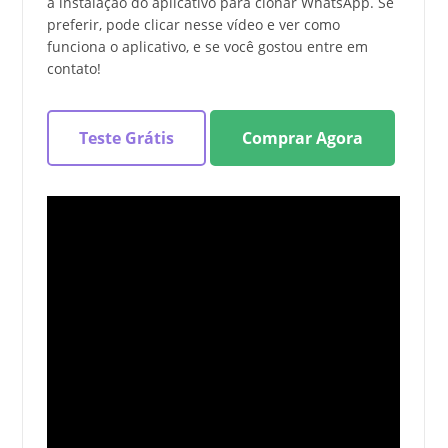
a instalação do aplicativo para clonar WhatsApp. Se
preferir, pode clicar nesse vídeo e ver como
funciona o aplicativo, e se você gostou entre em
contato!
Teste Grátis
Comprar Agora