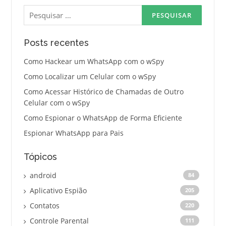
Pesquisar
por:
Posts recentes
Como Hackear um WhatsApp com o wSpy
Como Localizar um Celular com o wSpy
Como Acessar Histórico de Chamadas de Outro
Celular com o wSpy
Como Espionar o WhatsApp de Forma Eficiente
Espionar WhatsApp para Pais
Tópicos
android
84
Aplicativo Espião
205
Contatos
220
Controle Parental
111