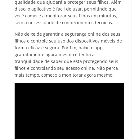
qualidade que ajudará a proteger seus filhos. Além
disso, o aplicativo é fácil de usar, permitindo que
você comece a monitorar seus filhos em minutos,
sem a necessidade de conhecimentos técnicos.
Não deixe de garantir a segurança online dos seus
filhos e controle seu uso dos dispositivos móveis de
forma eficaz e segura. Por fim, baixe o app
gratuitamente agora mesmo e tenha a
tranquilidade de saber que está protegendo seus
filhos e controlando seu acesso online. Não perca
mais tempo, comece a monitorar agora mesmo!