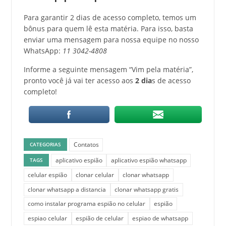
Para garantir 2 dias de acesso completo, temos um
bônus para quem lê esta matéria. Para isso, basta
enviar uma mensagem para nossa equipe no nosso
WhatsApp:
11 3042-4808
Informe a seguinte mensagem “Vim pela matéria”,
pronto você já vai ter acesso aos
2 dia
s de acesso
completo!
Contatos
CATEGORIAS
aplicativo espião
aplicativo espião whatsapp
TAGS
celular espião
clonar celular
clonar whatsapp
clonar whatsapp a distancia
clonar whatsapp gratis
como instalar programa espião no celular
espião
espiao celular
espião de celular
espiao de whatsapp