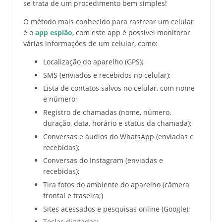
se trata de um procedimento bem simples!
O método mais conhecido para rastrear um celular
é o
app espião
, com este app é possível monitorar
várias informações de um celular, como:
Localização do aparelho (GPS);
SMS (enviados e recebidos no celular);
Lista de contatos salvos no celular, com nome
e número;
Registro de chamadas (nome, número,
duração, data, horário e status da chamada);
Conversas e áudios do WhatsApp (enviadas e
recebidas);
Conversas do Instagram (enviadas e
recebidas);
Tira fotos do ambiente do aparelho (câmera
frontal e traseira;)
Sites acessados e pesquisas online (Google);
Teclas digitadas;