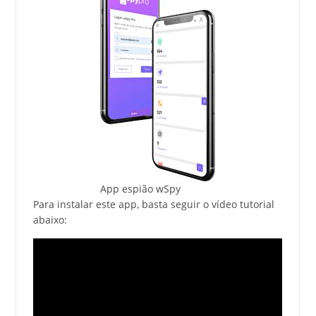
App espião wSpy
Para instalar este app, basta seguir o vídeo tutorial
abaixo: