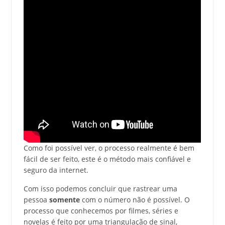
Como foi possível ver, o processo realmente é bem
fácil de ser feito, este é o método mais confiável e
seguro da internet.
Com isso podemos concluir que rastrear uma
pessoa
somente
com o número não é possível. O
processo que conhecemos por filmes, séries e
novelas é feito por uma triangulação de sinal,