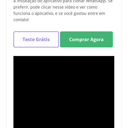
a instalação do aplicativo para clonar WhatsApp. Se
preferir, pode clicar nesse vídeo e ver como
funciona o aplicativo, e se você gostou entre em
contato!
Teste Grátis
Comprar Agora