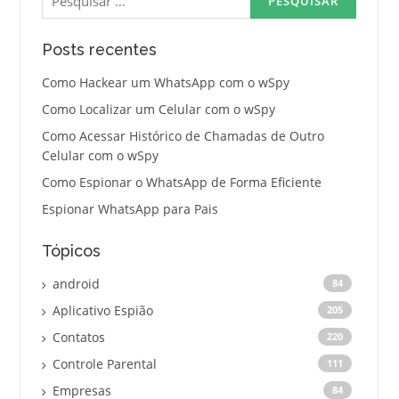
por:
Posts recentes
Como Hackear um WhatsApp com o wSpy
Como Localizar um Celular com o wSpy
Como Acessar Histórico de Chamadas de Outro
Celular com o wSpy
Como Espionar o WhatsApp de Forma Eficiente
Espionar WhatsApp para Pais
Tópicos
android
84
Aplicativo Espião
205
Contatos
220
Controle Parental
111
Empresas
84