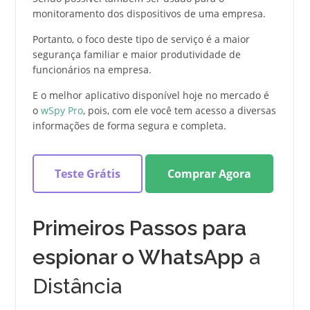
monitoramento dos dispositivos de uma empresa.
Portanto, o foco deste tipo de serviço é a maior
segurança familiar e maior produtividade de
funcionários na empresa.
E o melhor aplicativo disponível hoje no mercado é
o
wSpy Pro
, pois, com ele você tem acesso a diversas
informações de forma segura e completa.
Teste Grátis
Comprar Agora
Primeiros Passos para
espionar o WhatsApp
a
Distância