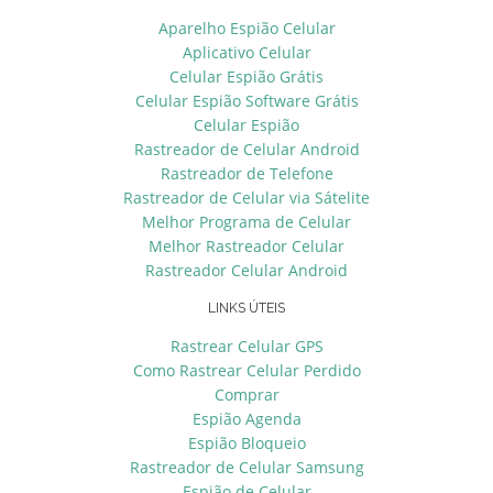
Aparelho Espião Celular
Aplicativo Celular
Celular Espião Grátis
Celular Espião Software Grátis
Celular Espião
Rastreador de Celular Android
Rastreador de Telefone
Rastreador de Celular via Sátelite
Melhor Programa de Celular
Melhor Rastreador Celular
Rastreador Celular Android
LINKS ÚTEIS
Rastrear Celular GPS
Como Rastrear Celular Perdido
Comprar
Espião Agenda
Espião Bloqueio
Rastreador de Celular Samsung
Espião de Celular