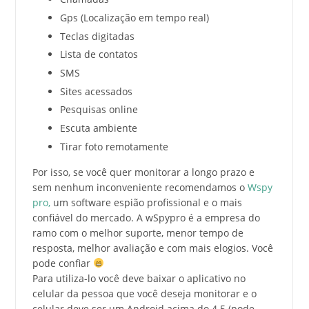
Gps (Localização em tempo real)
Teclas digitadas
Lista de contatos
SMS
Sites acessados
Pesquisas online
Escuta ambiente
Tirar foto remotamente
Por isso, se você quer monitorar a longo prazo e
sem nenhum inconveniente recomendamos o
Wspy
pro,
um software espião profissional e o mais
confiável do mercado. A wSpypro é a empresa do
ramo com o melhor suporte, menor tempo de
resposta, melhor avaliação e com mais elogios. Você
pode confiar
Para utiliza-lo você deve baixar o aplicativo no
celular da pessoa que você deseja monitorar e o
celular deve ser um Android acima do 4.5 (pode