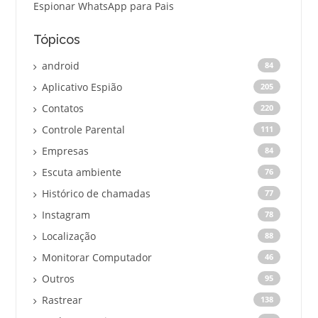
Espionar WhatsApp para Pais
Tópicos
android
84
Aplicativo Espião
205
Contatos
220
Controle Parental
111
Empresas
84
Escuta ambiente
76
Histórico de chamadas
77
Instagram
78
Localização
88
Monitorar Computador
46
Outros
95
Rastrear
138