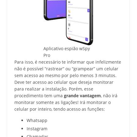
Aplicativo espião wSpy
Pro
Para isso, é necessário te informar que infelizmente
não é possível “rastrear” ou “grampear” um celular
sem acesso ao mesmo por pelo menos 3 minutos.
Deve ter acesso ao celular que deseja monitorar
para realizar a instalação. Porém, esse
procedimento tem uma
grande vantagem
, não irá
monitorar somente as ligações! Irá monitorar o
celular por inteiro, tendo acesso as funções:
Whatsapp
Instagram
Chamadas