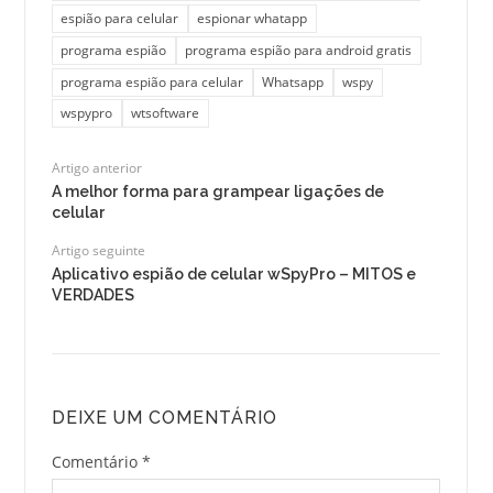
espião para celular
espionar whatapp
programa espião
programa espião para android gratis
programa espião para celular
Whatsapp
wspy
wspypro
wtsoftware
Artigo anterior
A melhor forma para grampear ligações de
celular
Artigo seguinte
Aplicativo espião de celular wSpyPro – MITOS e
VERDADES
DEIXE UM COMENTÁRIO
Comentário
*