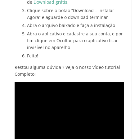
de
Download grátis
.
Clique sobre o botão “Download – Instalar
Agora” e aguarde o download terminar
Abra o arquivo baixado e faça a instalação
Abra o aplicativo e cadastre a sua conta, e por
fim clique em Ocultar para o aplicativo ficar
invisível no aparelho
Feito!
Restou alguma dúvida ? Veja o nosso vídeo tutorial
Completo!