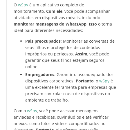
O
wSpy
é um aplicativo completo de
monitoramento.
Com ele
, você pode acompanhar
atividades em dispositivos móveis, incluindo
monitorar mensagens do WhatsApp
.
Isso
o torna
ideal para diferentes necessidades:
Pais preocupados
: Monitorar as conversas de
seus filhos e protegê-los de conteúdos
impróprios ou perigosos.
Assim
, você pode
garantir que seus filhos estejam seguros
online.
Empregadores
: Garantir o uso adequado dos
dispositivos corporativos.
Portanto
, o
wSpy
é
uma excelente ferramenta para empresas que
precisam controlar o uso de dispositivos no
ambiente de trabalho.
Com o
wSpy
, você pode acessar mensagens
enviadas e recebidas, ouvir áudios e até verificar
anexos, como fotos e vídeos compartilhados no
WhatsApp.
Portanto
, ele oferece uma visão