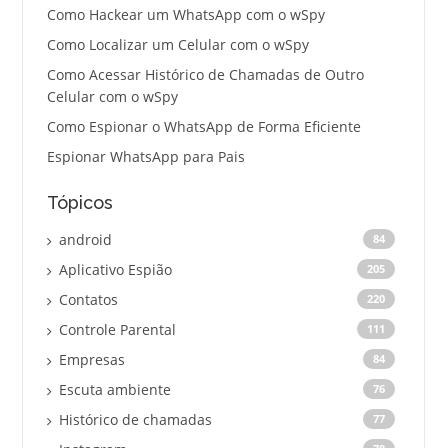
Como Hackear um WhatsApp com o wSpy
Como Localizar um Celular com o wSpy
Como Acessar Histórico de Chamadas de Outro
Celular com o wSpy
Como Espionar o WhatsApp de Forma Eficiente
Espionar WhatsApp para Pais
Tópicos
android
84
Aplicativo Espião
205
Contatos
220
Controle Parental
111
Empresas
84
Escuta ambiente
76
Histórico de chamadas
77