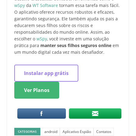
wSpy
da
WT Software
tornam essa tarefa mais fácil.
O aplicativo oferece recursos robustos e eficazes,
garantindo segurança. Ele também ajuda os pais a
educarem seus filhos sobre os riscos e
responsabilidades do mundo online. Assim, ao
escolher o
wSpy
, você investe em uma solução
prática para
manter seus filhos seguros online
em
um mundo digital cada vez mais desafiador.
Instalar app grátis
Ver Planos
android
Aplicativo Espião
Contatos
CATEGORIAS