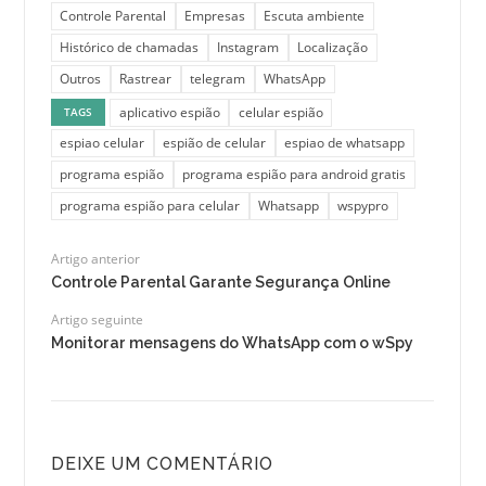
Controle Parental
Empresas
Escuta ambiente
Histórico de chamadas
Instagram
Localização
Outros
Rastrear
telegram
WhatsApp
aplicativo espião
celular espião
TAGS
espiao celular
espião de celular
espiao de whatsapp
programa espião
programa espião para android gratis
programa espião para celular
Whatsapp
wspypro
Artigo anterior
Controle Parental Garante Segurança Online
Artigo seguinte
Monitorar mensagens do WhatsApp com o wSpy
DEIXE UM COMENTÁRIO