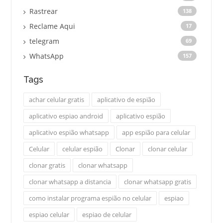
Rastrear
138
Reclame Aqui
17
telegram
69
WhatsApp
157
Tags
achar celular gratis
aplicativo de espião
aplicativo espiao android
aplicativo espião
aplicativo espião whatsapp
app espião para celular
Celular
celular espião
Clonar
clonar celular
clonar gratis
clonar whatsapp
clonar whatsapp a distancia
clonar whatsapp gratis
como instalar programa espião no celular
espiao
espiao celular
espiao de celular