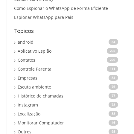
Como Espionar o WhatsApp de Forma Eficiente
Espionar WhatsApp para Pais
Tópicos
android
84
Aplicativo Espião
205
Contatos
220
Controle Parental
111
Empresas
84
Escuta ambiente
76
Histórico de chamadas
77
Instagram
78
Localização
88
Monitorar Computador
46
Outros
95