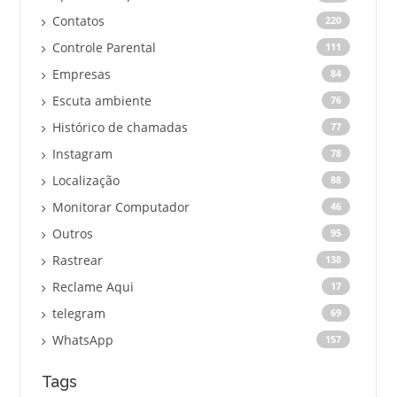
Contatos
220
Controle Parental
111
Empresas
84
Escuta ambiente
76
Histórico de chamadas
77
Instagram
78
Localização
88
Monitorar Computador
46
Outros
95
Rastrear
138
Reclame Aqui
17
telegram
69
WhatsApp
157
Tags