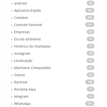
android
84
Aplicativo Espião
205
Contatos
220
Controle Parental
111
Empresas
84
Escuta ambiente
76
Histórico de chamadas
77
Instagram
78
Localização
88
Monitorar Computador
46
Outros
95
Rastrear
138
Reclame Aqui
17
telegram
69
WhatsApp
157