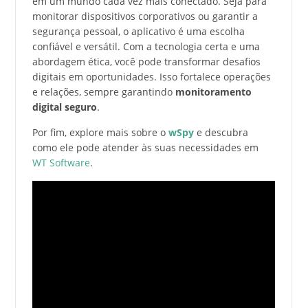
em um mundo cada vez mais conectado. Seja para
monitorar dispositivos corporativos ou garantir a
segurança pessoal, o aplicativo é uma escolha
confiável e versátil. Com a tecnologia certa e uma
abordagem ética, você pode transformar desafios
digitais em oportunidades. Isso fortalece operações
e relações, sempre garantindo
monitoramento
digital seguro
.
Por fim, explore mais sobre o
wSpy
e descubra
como ele pode atender às suas necessidades em
WT Software
.