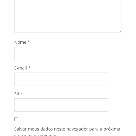
Nome
*
E-mail
*
Site
Salvar meus dados neste navegador para a próxima
vez que eu comentar.